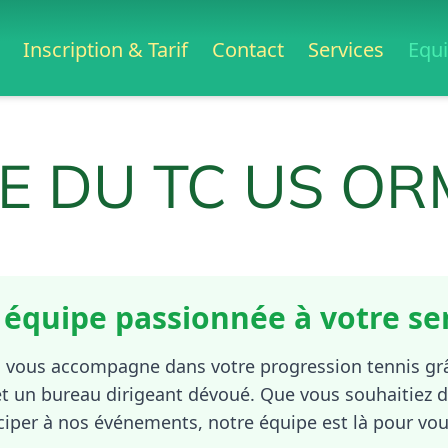
Inscription & Tarif
Contact
Services
Equ
PE DU TC US O
équipe passionnée à votre se
vous accompagne dans votre progression tennis gr
t un bureau dirigeant dévoué. Que vous souhaitiez d
ciper à nos événements, notre équipe est là pour vou