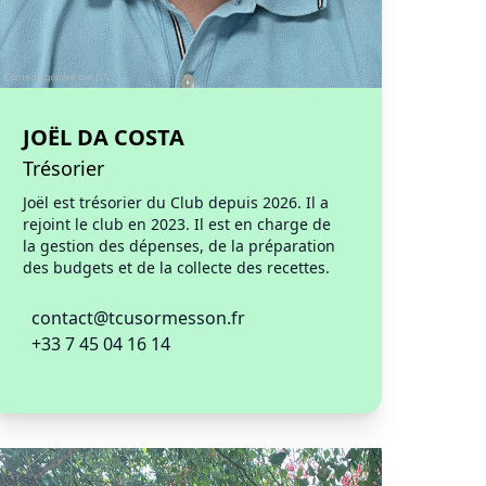
JOËL DA COSTA
Trésorier
Joël est trésorier du Club depuis 2026. Il a
rejoint le club en 2023. Il est en charge de
la gestion des dépenses, de la préparation
des budgets et de la collecte des recettes.
contact@tcusormesson.fr
+33 7 45 04 16 14