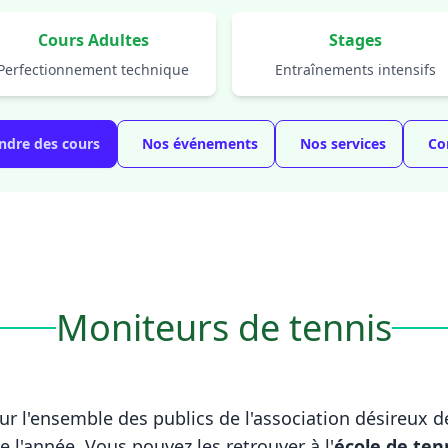
Cours Adultes
Stages
Perfectionnement technique
Entraînements intensifs
ndre des cours
Nos événements
Nos services
Co
Moniteurs de tennis
ur l'ensemble des publics de l'association désireux 
 l'année. Vous pouvez les retrouver à l'
école de ten