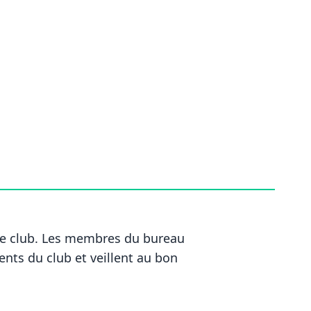
 le club. Les membres du bureau
nts du club
et veillent au bon