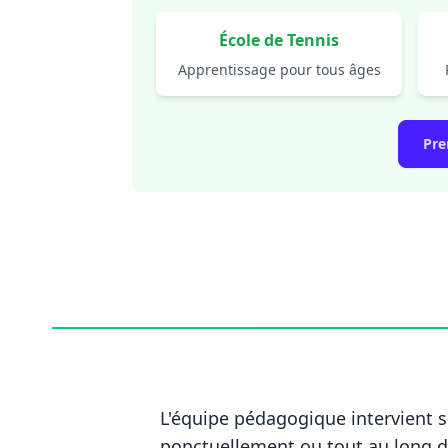
École de Tennis
Apprentissage pour tous âges
Pre
L'équipe pédagogique intervient s
ponctuellement ou tout au long de